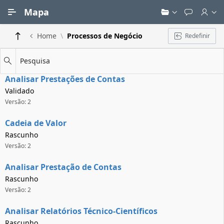
Ir para Conteúdo Principal
Mapa
Home
Processos de Negócio
Redefinir
Pesquisa
Analisar Prestações de Contas
Validado
Versão: 2
Cadeia de Valor
Rascunho
Versão: 2
Analisar Prestação de Contas
Rascunho
Versão: 2
Analisar Relatórios Técnico-Científicos
Rascunho