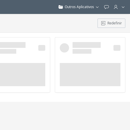
Outros Aplicativos
Feedback
Redefinir