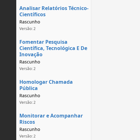
Analisar Relatórios Técnico-
Científicos
Rascunho
Versão: 2
Fomentar Pesquisa
Científica, Tecnológica E De
Inovação
Rascunho
Versão: 2
Homologar Chamada
Pública
Rascunho
Versão: 2
Monitorar e Acompanhar
Riscos
Rascunho
Versão: 2