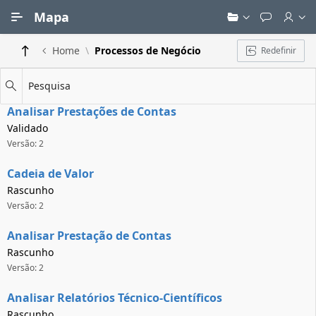
Ir para Conteúdo Principal
Mapa
Home
Processos de Negócio
Redefinir
Pesquisa
Analisar Prestações de Contas
Validado
Versão: 2
Cadeia de Valor
Rascunho
Versão: 2
Analisar Prestação de Contas
Rascunho
Versão: 2
Analisar Relatórios Técnico-Científicos
Rascunho