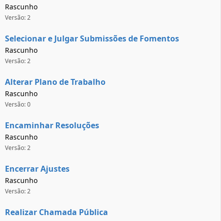
Rascunho
Versão: 2
Selecionar e Julgar Submissões de Fomentos
Rascunho
Versão: 2
Alterar Plano de Trabalho
Rascunho
Versão: 0
Encaminhar Resoluções
Rascunho
Versão: 2
Encerrar Ajustes
Rascunho
Versão: 2
Realizar Chamada Pública