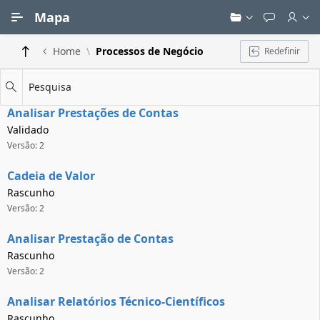
Ir para Conteúdo Principal
Mapa
Home
Processos de Negócio
Redefinir
Pesquisa
Analisar Prestações de Contas
Validado
Versão: 2
Cadeia de Valor
Rascunho
Versão: 2
Analisar Prestação de Contas
Rascunho
Versão: 2
Analisar Relatórios Técnico-Científicos
Rascunho