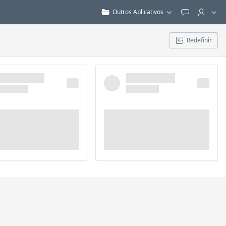
Outros Aplicativos
Feedback
Redefinir