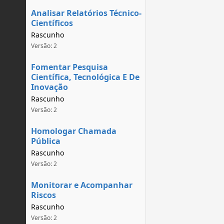
Analisar Relatórios Técnico-
Científicos
Rascunho
Versão: 2
Fomentar Pesquisa
Científica, Tecnológica E De
Inovação
Rascunho
Versão: 2
Homologar Chamada
Pública
Rascunho
Versão: 2
Monitorar e Acompanhar
Riscos
Rascunho
Versão: 2