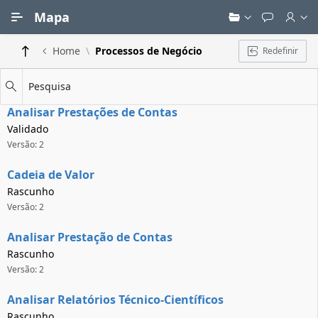
Ir para Conteúdo Principal
Mapa
Home
Processos de Negócio
Redefinir
Pesquisa
Analisar Prestações de Contas
Validado
Versão: 2
Cadeia de Valor
Rascunho
Versão: 2
Analisar Prestação de Contas
Rascunho
Versão: 2
Analisar Relatórios Técnico-Científicos
Rascunho