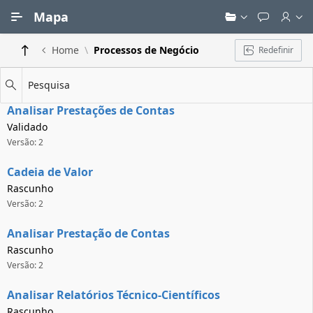
Ir para Conteúdo Principal
Mapa
Home
Processos de Negócio
Redefinir
Pesquisa
Analisar Prestações de Contas
Validado
Versão: 2
Cadeia de Valor
Rascunho
Versão: 2
Analisar Prestação de Contas
Rascunho
Versão: 2
Analisar Relatórios Técnico-Científicos
Rascunho