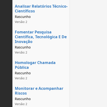
Analisar Relatórios Técnico-
Científicos
Rascunho
Versão: 2
Fomentar Pesquisa
Científica, Tecnológica E De
Inovação
Rascunho
Versão: 2
Homologar Chamada
Pública
Rascunho
Versão: 2
Monitorar e Acompanhar
Riscos
Rascunho
Versão: 2