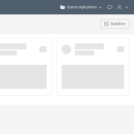
Outros Aplicativos
Feedback
Redefinir