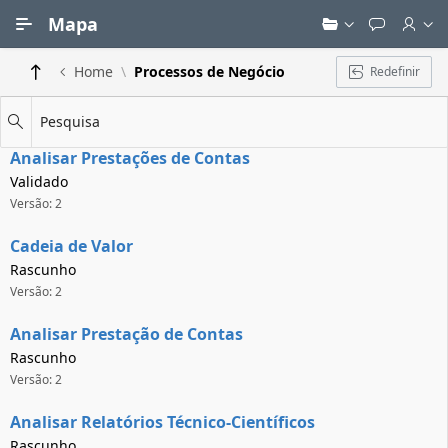
Ir para Conteúdo Principal
Mapa
Home
Processos de Negócio
Redefinir
Pesquisa
Analisar Prestações de Contas
Validado
Versão: 2
Cadeia de Valor
Rascunho
Versão: 2
Analisar Prestação de Contas
Rascunho
Versão: 2
Analisar Relatórios Técnico-Científicos
Rascunho