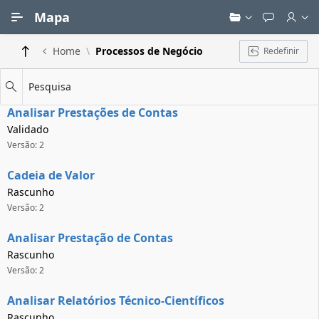
Ir para Conteúdo Principal
Mapa
Home
Processos de Negócio
Redefinir
Pesquisa
Analisar Prestações de Contas
Validado
Versão: 2
Cadeia de Valor
Rascunho
Versão: 2
Analisar Prestação de Contas
Rascunho
Versão: 2
Analisar Relatórios Técnico-Científicos
Rascunho