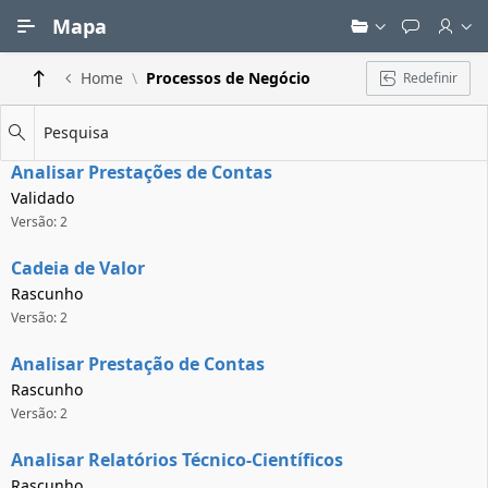
Ir para Conteúdo Principal
Mapa
Home
Processos de Negócio
Redefinir
Pesquisa
Analisar Prestações de Contas
Validado
Versão: 2
Cadeia de Valor
Rascunho
Versão: 2
Analisar Prestação de Contas
Rascunho
Versão: 2
Analisar Relatórios Técnico-Científicos
Rascunho