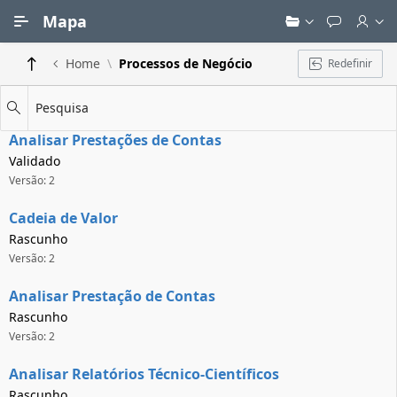
Ir para Conteúdo Principal
Mapa
Home
Processos de Negócio
Redefinir
Pesquisa
Analisar Prestações de Contas
Validado
Versão: 2
Cadeia de Valor
Rascunho
Versão: 2
Analisar Prestação de Contas
Rascunho
Versão: 2
Analisar Relatórios Técnico-Científicos
Rascunho