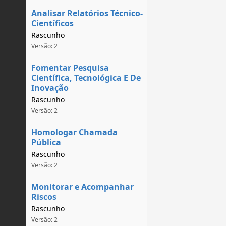
Analisar Relatórios Técnico-
Científicos
Rascunho
Versão: 2
Fomentar Pesquisa
Científica, Tecnológica E De
Inovação
Rascunho
Versão: 2
Homologar Chamada
Pública
Rascunho
Versão: 2
Monitorar e Acompanhar
Riscos
Rascunho
Versão: 2