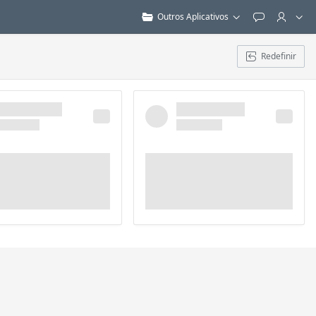
Outros Aplicativos
Feedback
Redefinir