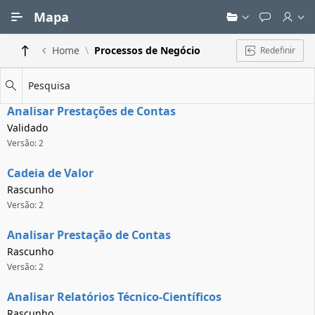
Ir para Conteúdo Principal
Mapa
Home
Processos de Negócio
Redefinir
Pesquisa
Analisar Prestações de Contas
Validado
Versão: 2
Cadeia de Valor
Rascunho
Versão: 2
Analisar Prestação de Contas
Rascunho
Versão: 2
Analisar Relatórios Técnico-Científicos
Rascunho