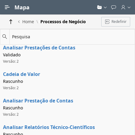
Ir para Conteúdo Principal
Mapa
Home
Processos de Negócio
Redefinir
Pesquisa
Analisar Prestações de Contas
Validado
Versão: 2
Cadeia de Valor
Rascunho
Versão: 2
Analisar Prestação de Contas
Rascunho
Versão: 2
Analisar Relatórios Técnico-Científicos
Rascunho