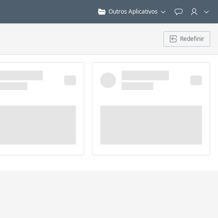
Outros Aplicativos
Feedback
Redefinir