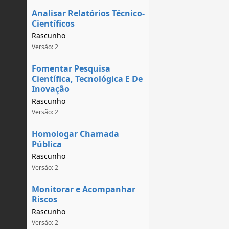
Analisar Relatórios Técnico-
Científicos
Rascunho
Versão: 2
Fomentar Pesquisa
Científica, Tecnológica E De
Inovação
Rascunho
Versão: 2
Homologar Chamada
Pública
Rascunho
Versão: 2
Monitorar e Acompanhar
Riscos
Rascunho
Versão: 2