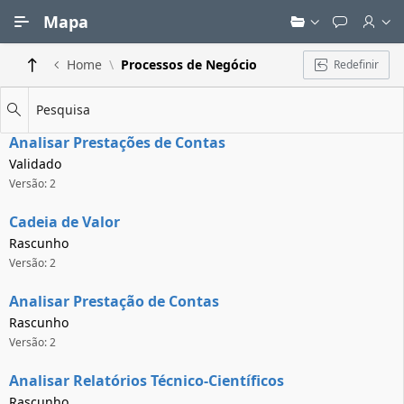
Ir para Conteúdo Principal
Mapa
Home
Processos de Negócio
Redefinir
Pesquisa
Analisar Prestações de Contas
Validado
Versão: 2
Cadeia de Valor
Rascunho
Versão: 2
Analisar Prestação de Contas
Rascunho
Versão: 2
Analisar Relatórios Técnico-Científicos
Rascunho