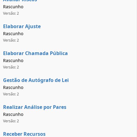
Rascunho
Versão: 2
Elaborar Ajuste
Rascunho
Versão: 2
Elaborar Chamada Pública
Rascunho
Versão: 2
Gestão de Autógrafo de Lei
Rascunho
Versão: 2
Realizar Análise por Pares
Rascunho
Versão: 2
Receber Recursos