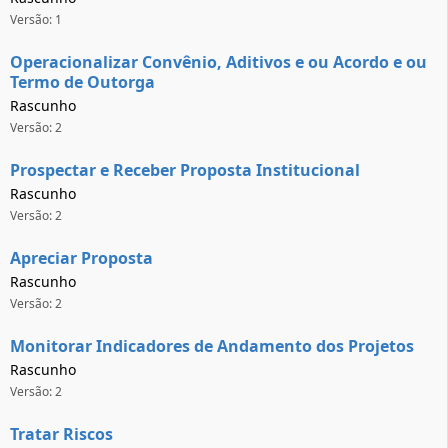
Versão: 1
Operacionalizar Convênio, Aditivos e ou Acordo e ou
Termo de Outorga
Rascunho
Versão: 2
Prospectar e Receber Proposta Institucional
Rascunho
Versão: 2
Apreciar Proposta
Rascunho
Versão: 2
Monitorar Indicadores de Andamento dos Projetos
Rascunho
Versão: 2
Tratar Riscos