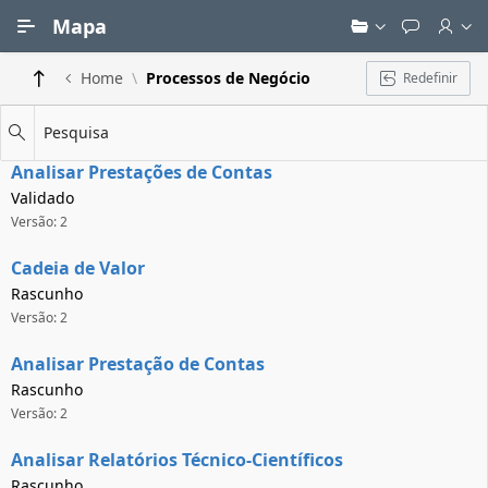
Ir para Conteúdo Principal
Mapa
Home
Processos de Negócio
Redefinir
Pesquisa
Analisar Prestações de Contas
Validado
Versão: 2
Cadeia de Valor
Rascunho
Versão: 2
Analisar Prestação de Contas
Rascunho
Versão: 2
Analisar Relatórios Técnico-Científicos
Rascunho