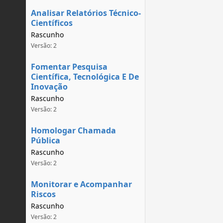
Analisar Relatórios Técnico-
Científicos
Rascunho
Versão: 2
Fomentar Pesquisa
Científica, Tecnológica E De
Inovação
Rascunho
Versão: 2
Homologar Chamada
Pública
Rascunho
Versão: 2
Monitorar e Acompanhar
Riscos
Rascunho
Versão: 2