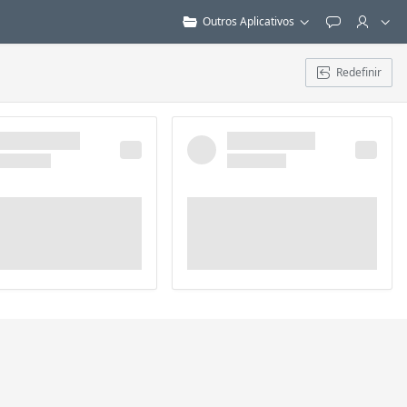
Outros Aplicativos
Feedback
Redefinir