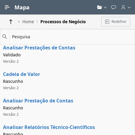
Ir para Conteúdo Principal
Mapa
Home
Processos de Negócio
Redefinir
Pesquisa
Analisar Prestações de Contas
Validado
Versão: 2
Cadeia de Valor
Rascunho
Versão: 2
Analisar Prestação de Contas
Rascunho
Versão: 2
Analisar Relatórios Técnico-Científicos
Rascunho