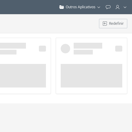
Outros Aplicativos
Feedback
Redefinir