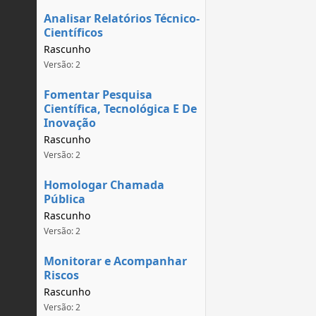
Analisar Relatórios Técnico-
Científicos
Rascunho
Versão: 2
Fomentar Pesquisa
Científica, Tecnológica E De
Inovação
Rascunho
Versão: 2
Homologar Chamada
Pública
Rascunho
Versão: 2
Monitorar e Acompanhar
Riscos
Rascunho
Versão: 2