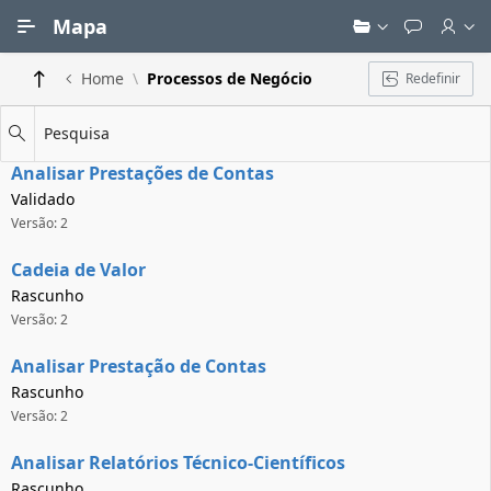
Ir para Conteúdo Principal
Mapa
Home
Processos de Negócio
Redefinir
Pesquisa
Analisar Prestações de Contas
Validado
Versão: 2
Cadeia de Valor
Rascunho
Versão: 2
Analisar Prestação de Contas
Rascunho
Versão: 2
Analisar Relatórios Técnico-Científicos
Rascunho