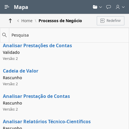
Ir para Conteúdo Principal
Mapa
Home
Processos de Negócio
Redefinir
Pesquisa
Analisar Prestações de Contas
Validado
Versão: 2
Cadeia de Valor
Rascunho
Versão: 2
Analisar Prestação de Contas
Rascunho
Versão: 2
Analisar Relatórios Técnico-Científicos
Rascunho