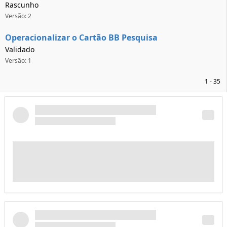
Rascunho
Versão: 2
Operacionalizar o Cartão BB Pesquisa
Validado
Versão: 1
1 - 35