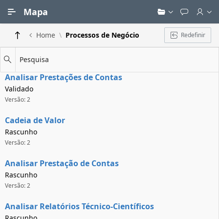
Ir para Conteúdo Principal
Mapa
Home
Processos de Negócio
Redefinir
Pesquisa
Analisar Prestações de Contas
Validado
Versão: 2
Cadeia de Valor
Rascunho
Versão: 2
Analisar Prestação de Contas
Rascunho
Versão: 2
Analisar Relatórios Técnico-Científicos
Rascunho