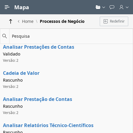
Ir para Conteúdo Principal
Mapa
Home
Processos de Negócio
Redefinir
Pesquisa
Analisar Prestações de Contas
Validado
Versão: 2
Cadeia de Valor
Rascunho
Versão: 2
Analisar Prestação de Contas
Rascunho
Versão: 2
Analisar Relatórios Técnico-Científicos
Rascunho