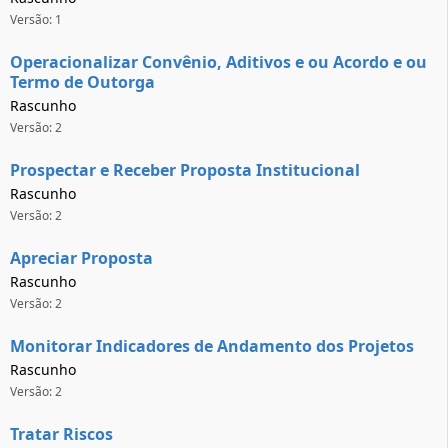
Versão: 1
Operacionalizar Convênio, Aditivos e ou Acordo e ou
Termo de Outorga
Rascunho
Versão: 2
Prospectar e Receber Proposta Institucional
Rascunho
Versão: 2
Apreciar Proposta
Rascunho
Versão: 2
Monitorar Indicadores de Andamento dos Projetos
Rascunho
Versão: 2
Tratar Riscos