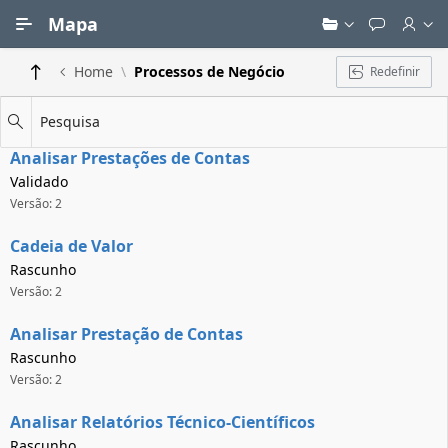
Ir para Conteúdo Principal
Mapa
Home
Processos de Negócio
Redefinir
Pesquisa
Analisar Prestações de Contas
Validado
Versão: 2
Cadeia de Valor
Rascunho
Versão: 2
Analisar Prestação de Contas
Rascunho
Versão: 2
Analisar Relatórios Técnico-Científicos
Rascunho