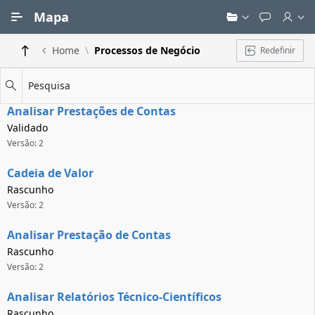
Ir para Conteúdo Principal
Mapa
Home
Processos de Negócio
Redefinir
Pesquisa
Analisar Prestações de Contas
Validado
Versão: 2
Cadeia de Valor
Rascunho
Versão: 2
Analisar Prestação de Contas
Rascunho
Versão: 2
Analisar Relatórios Técnico-Científicos
Rascunho