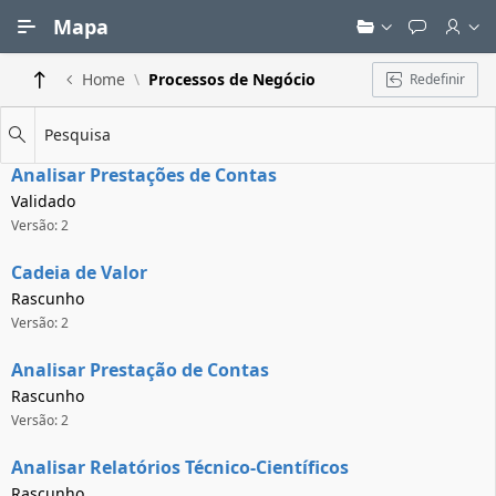
Ir para Conteúdo Principal
Mapa
Home
Processos de Negócio
Redefinir
Pesquisa
Analisar Prestações de Contas
Validado
Versão: 2
Cadeia de Valor
Rascunho
Versão: 2
Analisar Prestação de Contas
Rascunho
Versão: 2
Analisar Relatórios Técnico-Científicos
Rascunho