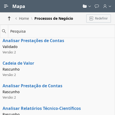
Ir para Conteúdo Principal
Mapa
Home
Processos de Negócio
Redefinir
Pesquisa
Analisar Prestações de Contas
Validado
Versão: 2
Cadeia de Valor
Rascunho
Versão: 2
Analisar Prestação de Contas
Rascunho
Versão: 2
Analisar Relatórios Técnico-Científicos
Rascunho