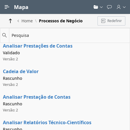
Ir para Conteúdo Principal
Mapa
Home
Processos de Negócio
Redefinir
Pesquisa
Analisar Prestações de Contas
Validado
Versão: 2
Cadeia de Valor
Rascunho
Versão: 2
Analisar Prestação de Contas
Rascunho
Versão: 2
Analisar Relatórios Técnico-Científicos
Rascunho