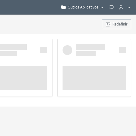
Outros Aplicativos
Feedback
Redefinir