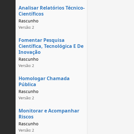
Analisar Relatórios Técnico-
Científicos
Rascunho
Versão: 2
Fomentar Pesquisa
Científica, Tecnológica E De
Inovação
Rascunho
Versão: 2
Homologar Chamada
Pública
Rascunho
Versão: 2
Monitorar e Acompanhar
Riscos
Rascunho
Versão: 2