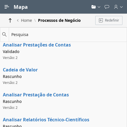
Ir para Conteúdo Principal
Mapa
Home
Processos de Negócio
Redefinir
Pesquisa
Analisar Prestações de Contas
Validado
Versão: 2
Cadeia de Valor
Rascunho
Versão: 2
Analisar Prestação de Contas
Rascunho
Versão: 2
Analisar Relatórios Técnico-Científicos
Rascunho