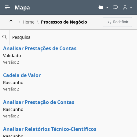
Ir para Conteúdo Principal
Mapa
Home
Processos de Negócio
Redefinir
Pesquisa
Analisar Prestações de Contas
Validado
Versão: 2
Cadeia de Valor
Rascunho
Versão: 2
Analisar Prestação de Contas
Rascunho
Versão: 2
Analisar Relatórios Técnico-Científicos
Rascunho