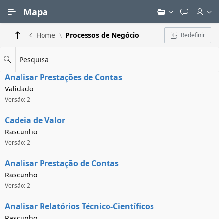
Ir para Conteúdo Principal
Mapa
Home
Processos de Negócio
Redefinir
Pesquisa
Analisar Prestações de Contas
Validado
Versão: 2
Cadeia de Valor
Rascunho
Versão: 2
Analisar Prestação de Contas
Rascunho
Versão: 2
Analisar Relatórios Técnico-Científicos
Rascunho