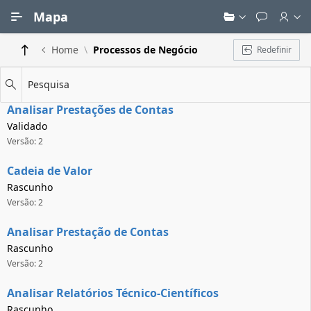
Ir para Conteúdo Principal
Mapa
Home
Processos de Negócio
Redefinir
Pesquisa
Analisar Prestações de Contas
Validado
Versão: 2
Cadeia de Valor
Rascunho
Versão: 2
Analisar Prestação de Contas
Rascunho
Versão: 2
Analisar Relatórios Técnico-Científicos
Rascunho