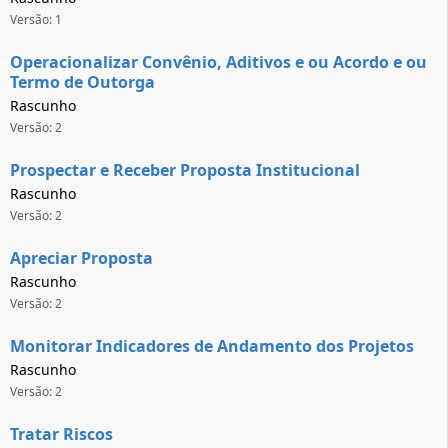
Versão: 1
Operacionalizar Convênio, Aditivos e ou Acordo e ou
Termo de Outorga
Rascunho
Versão: 2
Prospectar e Receber Proposta Institucional
Rascunho
Versão: 2
Apreciar Proposta
Rascunho
Versão: 2
Monitorar Indicadores de Andamento dos Projetos
Rascunho
Versão: 2
Tratar Riscos