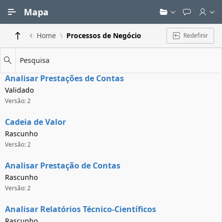
Ir para Conteúdo Principal
Mapa
Home
Processos de Negócio
Redefinir
Pesquisa
Analisar Prestações de Contas
Validado
Versão: 2
Cadeia de Valor
Rascunho
Versão: 2
Analisar Prestação de Contas
Rascunho
Versão: 2
Analisar Relatórios Técnico-Científicos
Rascunho