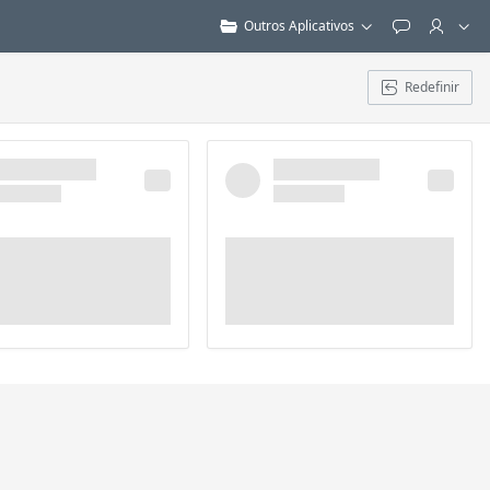
Outros Aplicativos
Feedback
Redefinir