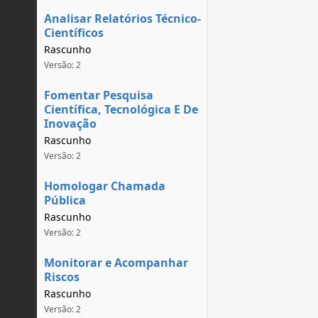
Analisar Relatórios Técnico-
Científicos
Rascunho
Versão: 2
Fomentar Pesquisa
Científica, Tecnológica E De
Inovação
Rascunho
Versão: 2
Homologar Chamada
Pública
Rascunho
Versão: 2
Monitorar e Acompanhar
Riscos
Rascunho
Versão: 2