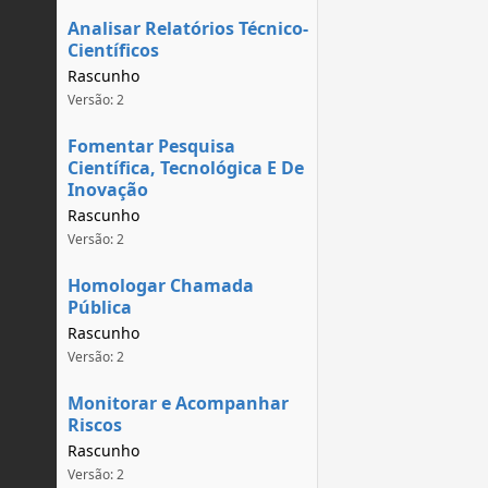
Analisar Relatórios Técnico-
Científicos
Rascunho
Versão: 2
Fomentar Pesquisa
Científica, Tecnológica E De
Inovação
Rascunho
Versão: 2
Homologar Chamada
Pública
Rascunho
Versão: 2
Monitorar e Acompanhar
Riscos
Rascunho
Versão: 2