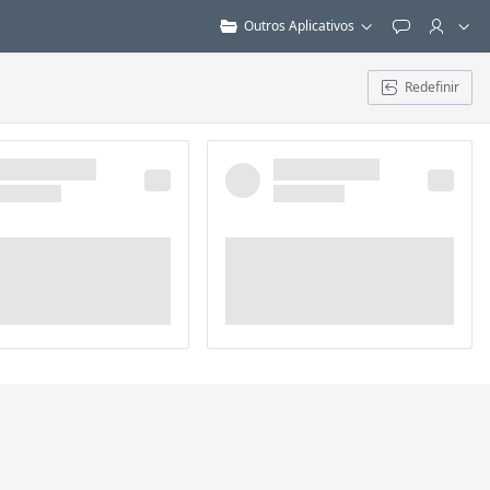
Outros Aplicativos
Feedback
Redefinir