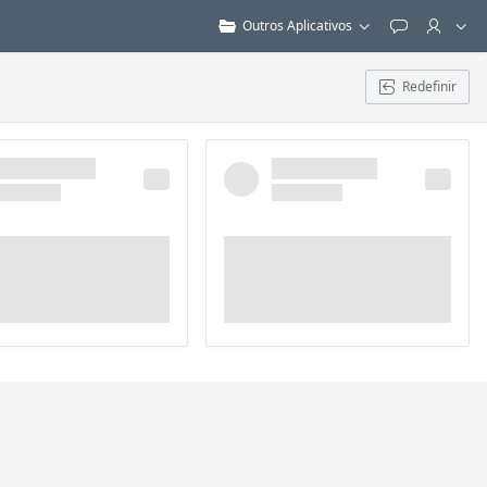
Outros Aplicativos
Feedback
Redefinir