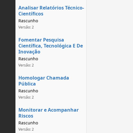
Analisar Relatórios Técnico-
Científicos
Rascunho
Versão: 2
Fomentar Pesquisa
Científica, Tecnológica E De
Inovação
Rascunho
Versão: 2
Homologar Chamada
Pública
Rascunho
Versão: 2
Monitorar e Acompanhar
Riscos
Rascunho
Versão: 2