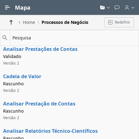
Ir para Conteúdo Principal
Mapa
Home
Processos de Negócio
Redefinir
Pesquisa
Analisar Prestações de Contas
Validado
Versão: 2
Cadeia de Valor
Rascunho
Versão: 2
Analisar Prestação de Contas
Rascunho
Versão: 2
Analisar Relatórios Técnico-Científicos
Rascunho