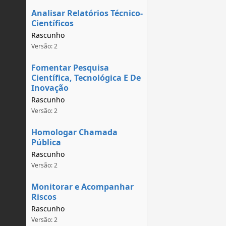
Analisar Relatórios Técnico-
Científicos
Rascunho
Versão: 2
Fomentar Pesquisa
Científica, Tecnológica E De
Inovação
Rascunho
Versão: 2
Homologar Chamada
Pública
Rascunho
Versão: 2
Monitorar e Acompanhar
Riscos
Rascunho
Versão: 2