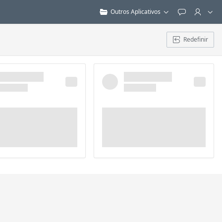
Outros Aplicativos
Feedback
Redefinir