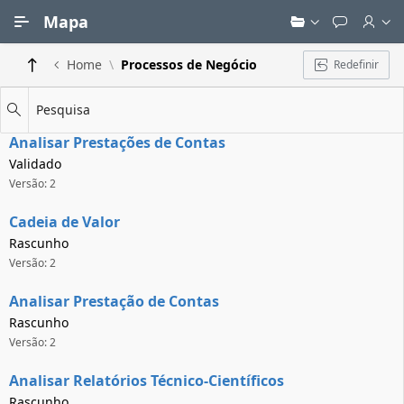
Ir para Conteúdo Principal
Mapa
Home
Processos de Negócio
Redefinir
Pesquisa
Analisar Prestações de Contas
Validado
Versão: 2
Cadeia de Valor
Rascunho
Versão: 2
Analisar Prestação de Contas
Rascunho
Versão: 2
Analisar Relatórios Técnico-Científicos
Rascunho