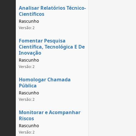
Analisar Relatórios Técnico-
Científicos
Rascunho
Versão: 2
Fomentar Pesquisa
Científica, Tecnológica E De
Inovação
Rascunho
Versão: 2
Homologar Chamada
Pública
Rascunho
Versão: 2
Monitorar e Acompanhar
Riscos
Rascunho
Versão: 2