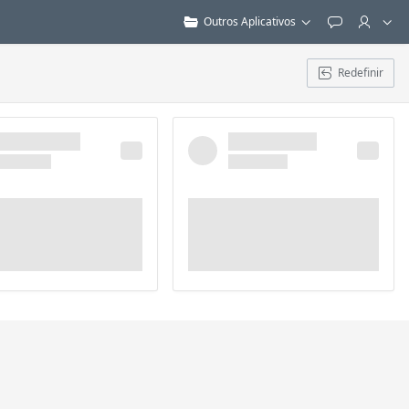
Outros Aplicativos
Feedback
Redefinir