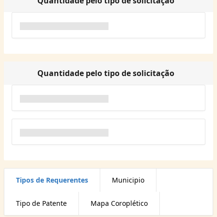
Quantidade pelo tipo de solicitação
Quantidade pelo tipo de solicitação
Tipos de Requerentes
Municipio
Tipo de Patente
Mapa Coroplético