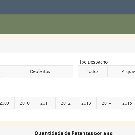
Tipo Despacho
Depósitos
Todos
Arqui
2009
2010
2011
2012
2013
2014
2015
Quantidade de Patentes por ano