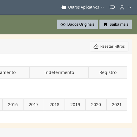
Outros Aplicativos
Feedback
Dados Originais
Saiba mais
Resetar Filtros
vamento
Indeferimento
Registro
2016
2017
2018
2019
2020
2021