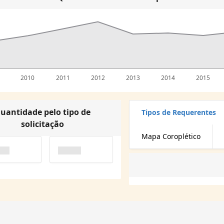
2010
2011
2012
2013
2014
2015
uantidade pelo tipo de
Tipos de Requerentes
solicitação
Mapa Coroplético