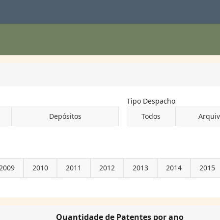
Tipo Despacho
Depósitos
Todos
Arqui
2009
2010
2011
2012
2013
2014
2015
Quantidade de Patentes por ano