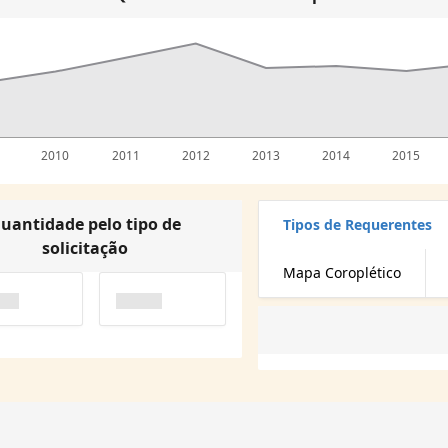
2010
2011
2012
2013
2014
2015
uantidade pelo tipo de
Tipos de Requerentes
solicitação
Mapa Coroplético