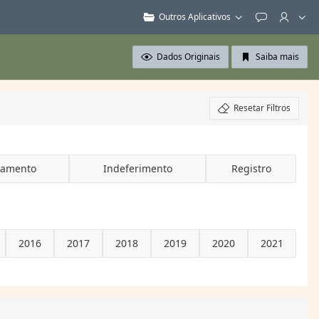
Outros Aplicativos
Feedback
Dados Originais
Saiba mais
Resetar Filtros
vamento
Indeferimento
Registro
2016
2017
2018
2019
2020
2021