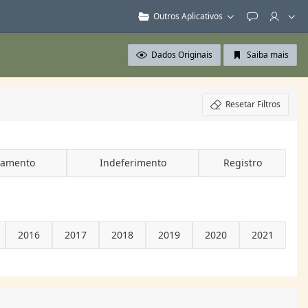
Outros Aplicativos
Feedback
Dados Originais
Saiba mais
Resetar Filtros
vamento
Indeferimento
Registro
2016
2017
2018
2019
2020
2021