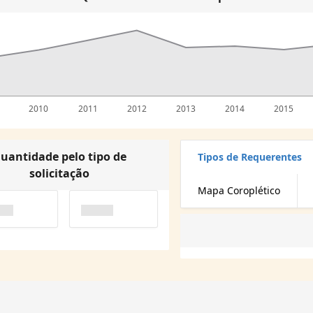
2010
2011
2012
2013
2014
2015
uantidade pelo tipo de
Tipos de Requerentes
solicitação
Mapa Coroplético