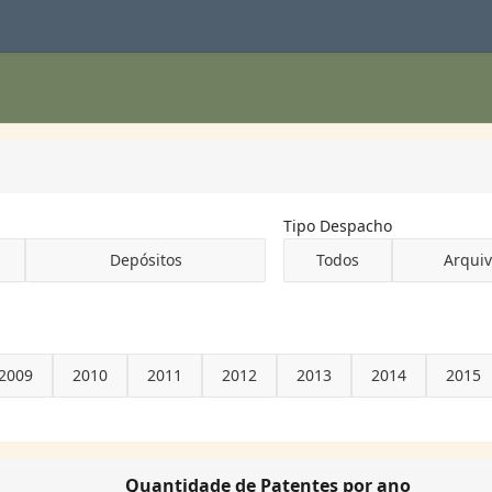
Tipo Despacho
Depósitos
Todos
Arqui
2009
2010
2011
2012
2013
2014
2015
Quantidade de Patentes por ano