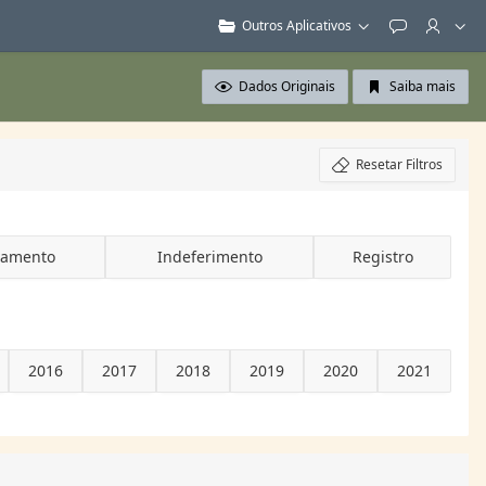
Outros Aplicativos
Feedback
Dados Originais
Saiba mais
Resetar Filtros
vamento
Indeferimento
Registro
2016
2017
2018
2019
2020
2021