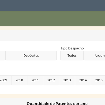
Tipo Despacho
Depósitos
Todos
Arqui
2009
2010
2011
2012
2013
2014
2015
Quantidade de Patentes por ano