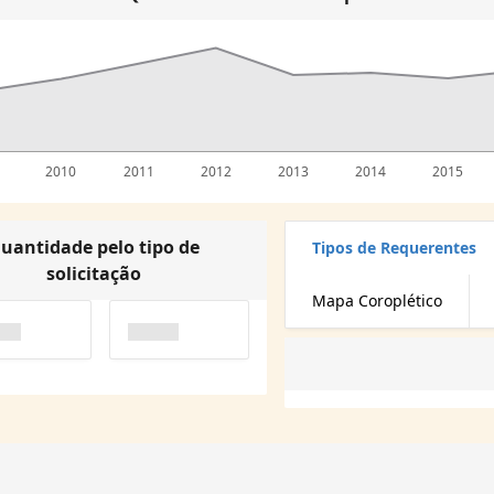
2010
2011
2012
2013
2014
2015
uantidade pelo tipo de
Tipos de Requerentes
solicitação
Mapa Coroplético