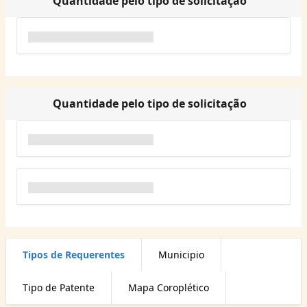
Quantidade pelo tipo de solicitação
Quantidade pelo tipo de solicitação
Tipos de Requerentes
Municipio
Tipo de Patente
Mapa Coroplético