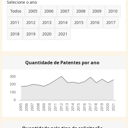
Selecione o ano
Todos
2005
2006
2007
2008
2009
2010
2011
2012
2013
2014
2015
2016
2017
2018
2019
2020
2021
Quantidade de Patentes por ano
300
200
100
0
2005
2006
2007
2008
2009
2010
2011
2012
2013
2014
2015
2016
2017
2018
2019
2020
2021